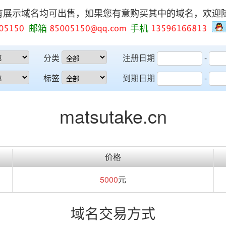
有展示域名均可出售，如果您有意购买其中的域名，欢迎
邮箱
手机
分类
注册日期
-
标签
到期日期
-
matsutake.cn
价格
5000
元
域名交易方式