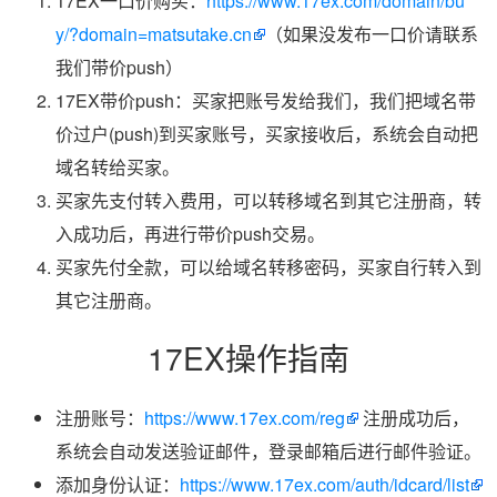
17EX一口价购买：
https://www.17ex.com/domain/bu
y/?domain=matsutake.cn
（如果没发布一口价请联系
我们带价push）
17EX带价push：买家把账号发给我们，我们把域名带
价过户(push)到买家账号，买家接收后，系统会自动把
域名转给买家。
买家先支付转入费用，可以转移域名到其它注册商，转
入成功后，再进行带价push交易。
买家先付全款，可以给域名转移密码，买家自行转入到
其它注册商。
17EX操作指南
注册账号：
https://www.17ex.com/reg
注册成功后，
系统会自动发送验证邮件，登录邮箱后进行邮件验证。
添加身份认证：
https://www.17ex.com/auth/idcard/list