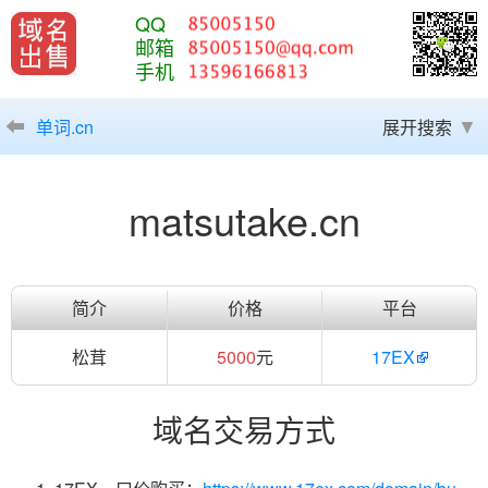
QQ
邮箱
手机
单词.cn
展开搜索
matsutake.cn
简介
价格
平台
松茸
5000
元
17EX
域名交易方式