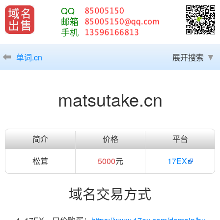
QQ
邮箱
手机
单词.cn
展开搜索
matsutake.cn
简介
价格
平台
松茸
5000
元
17EX
域名交易方式