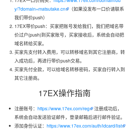
17EX一口价购买：
https://www.17ex.com/domain/bu
y/?domain=matsutake.cn
（如果没发布一口价请联系
我们带价push）
17EX带价push：买家把账号发给我们，我们把域名带
价过户(push)到买家账号，买家接收后，系统会自动把
域名转给买家。
买家先支付转入费用，可以转移域名到其它注册商，转
入成功后，再进行带价push交易。
买家先付全款，可以给域名转移密码，买家自行转入到
其它注册商。
17EX操作指南
注册账号：
https://www.17ex.com/reg
注册成功后，
系统会自动发送验证邮件，登录邮箱后进行邮件验证。
添加身份认证：
https://www.17ex.com/auth/idcard/list