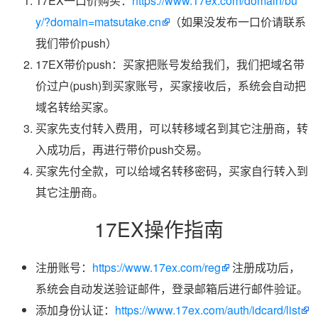
17EX一口价购买：
https://www.17ex.com/domain/bu
y/?domain=matsutake.cn
（如果没发布一口价请联系
我们带价push）
17EX带价push：买家把账号发给我们，我们把域名带
价过户(push)到买家账号，买家接收后，系统会自动把
域名转给买家。
买家先支付转入费用，可以转移域名到其它注册商，转
入成功后，再进行带价push交易。
买家先付全款，可以给域名转移密码，买家自行转入到
其它注册商。
17EX操作指南
注册账号：
https://www.17ex.com/reg
注册成功后，
系统会自动发送验证邮件，登录邮箱后进行邮件验证。
添加身份认证：
https://www.17ex.com/auth/idcard/list