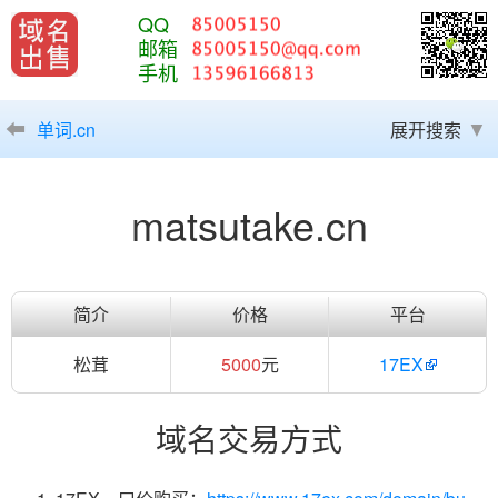
QQ
邮箱
手机
单词.cn
展开搜索
matsutake.cn
简介
价格
平台
松茸
5000
元
17EX
域名交易方式